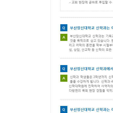
- 교회 현장에 곧바로 투입할 
Q
부산장신대학교 신학과는 
부산장신대학교 신학과는 기독교
A
것을 목적으로 삼고 있습니다. 
리고 어학의 훈련을 학부 시절부터
성, 상담, 선교학 등 신학의 모
Q
부산장신대학교 신학과에서
신학과 학생들은 2학년까지 신학
A
들을 수강하게 됩니다. 신학과 4
신학대학원에 진학하여 사역자의 
다방면의 목회 현장 경험을 익히
Q
부산장신대학교 신학과는 