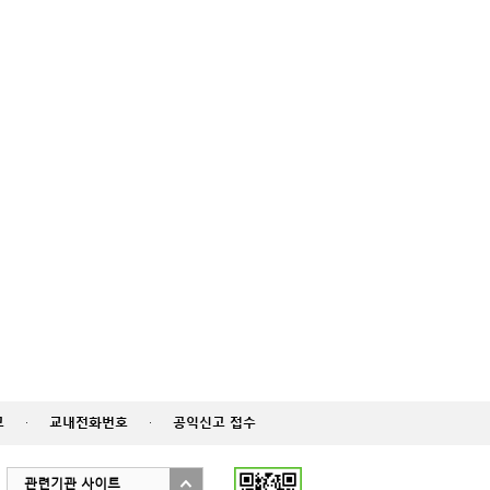
고
·
교내전화번호
·
공익신고 접수
관련기관 사이트