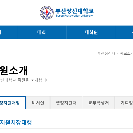
내
대학
대학원
부산장신대 > 학교소개
원소개
신대학교 직원을 소개합니다.
정지원처장
비서실
행정지원처
교무학생처
기획정
지원처장대행