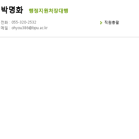
박명화
행정지원처장대행
전화 : 055-320-2532
직원총괄
메일 :
ohyou386@bpu.ac.kr