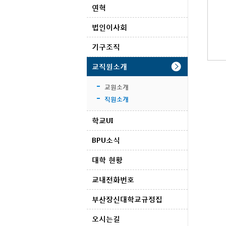
연혁
법인이사회
기구조직
교직원소개
교원소개
직원소개
학교UI
BPU소식
대학 현황
교내전화번호
부산장신대학교규정집
오시는길