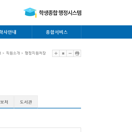
학사안내
종합서비스
 > 직원소개 > 행정지원처장
보처
도서관