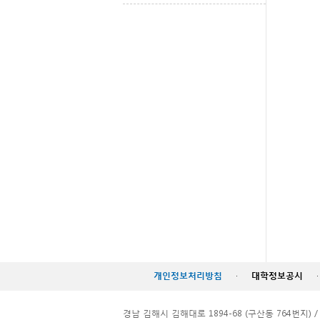
개인정보처리방침
·
대학정보공시
·
경남 김해시 김해대로 1894-68 (구산동 764번지) / TEL. 