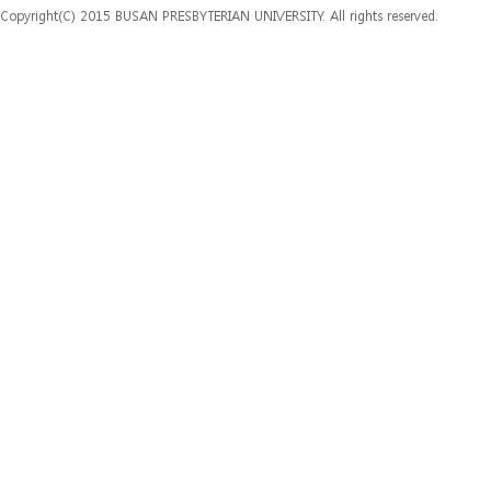
Copyright(C) 2015 BUSAN PRESBYTERIAN UNIVERSITY. All rights reserved.