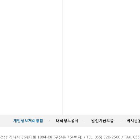
개인정보처리방침
·
대학정보공시
·
발전기금모음
·
게시판
경남 김해시 김해대로 1894-68 (구산동 764번지) / TEL. 055) 320-2500 / FAX. 055)