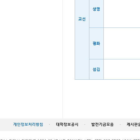
생명
교선
평화
섬김
개인정보처리방침
·
대학정보공시
·
발전기금모음
·
게시판