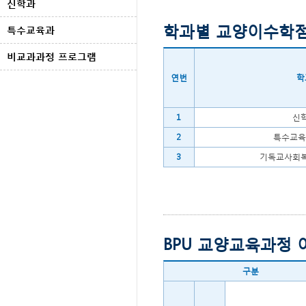
신학과
학과별 교양이수학
특수교육과
비교과과정 프로그램
연번
학
1
신
2
특수교육
3
기독교사회
BPU 교양교육과정
구분