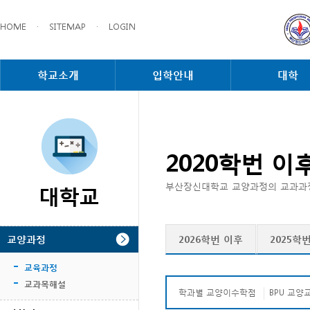
HOME
·
SITEMAP
·
LOGIN
학교소개
입학안내
대학
2020학번 이
대학교
부산장신대학교 교양과정의 교과과정
2026학번 이후
2025학
교양과정
교육과정
교과목해설
학과별 교양이수학점
BPU 교