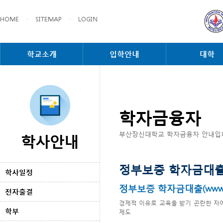
HOME
·
SITEMAP
·
LOGIN
학교소개
입학안내
대학
학자금융자
학사안내
부산장신대학교 학자금융자 안내입
정부보증 학자금대
학사일정
정부보증 학자금대출(www.kos
전자출결
경제적 이유로 교육을 받기 곤란한 자
학부
제도