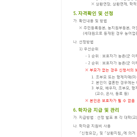
※ 상환연장, 상환면제, 학
5. 자격확인 및 선정
가. 확인내용 및 방법
※ 주민등록등본, 농지원부등본, 
(세대원으로 등재된 경우 농어업
나. 선정방법
1) 우선순위
- 1 순위 : 보호자가 농촌(군
- 2 순위 : 보호자가 농촌(군 
※ 부모가 없는 경우 신청서의
1. 조부모 또는 형제자매(미
2. 본인이 결혼한 경우에는
3. 부모, 배우자, 조부모,
(교수, 은사, 동료 등)
※ 본인은 보호자가 될 수 없음
6. 학자금 지급 및 관리
가. 지급방법 : 선정 발표 후 각 대학
나. 학자금 지원비 사용
「신청요강」 및 「상환지침」에 의거