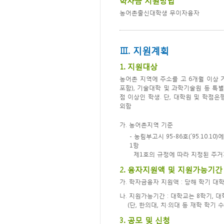
학자금 지원방법
농어촌출신대학생 무이자융자
Ⅲ. 지원계획
1. 지원대상
농어촌 지역에 주소를 고 6개월 이상 
포함), 기술대학 및 과학기술원 등 특
점 이상인 학생. 단, 대학원 및 학점
외함
가. 농어촌지역 기준
- 농림부고시 95-86호(´95.10.
1항
제1호의 규정에 따라 지정된 주거
2. 융자지원액 및 지원가능기간
가. 학자금융자 지원액 : 당해 학기 대
나. 지원가능기간 : 대학교는 8학기, 
(단, 한의대, 치·의대 등 재학 학기 
3. 공모 및 신청