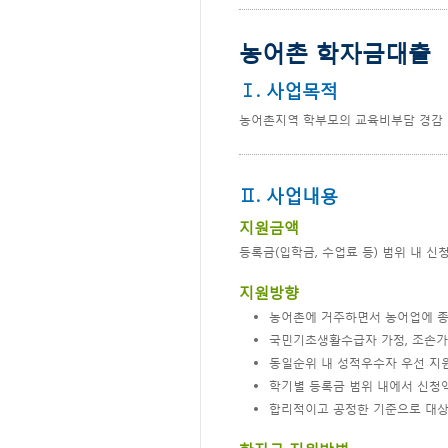
농어촌 학자금대출
Ⅰ. 사업목적
농어촌지역 학부모의 교육비부담 경감 
Ⅱ. 사업내용
지원금액
등록금(입학금, 수업료 등) 범위 내 
지원방향
농어촌에 거주하면서 농어업에 종
국민기초생활수급자 가정, 조손가정
동일순위 내 성적우수자 우선 지
학기별 등록금 범위 내에서 신청
합리적이고 공정한 기준으로 대