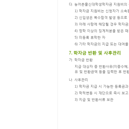
다. 농어촌출신대학생학자금 지원비의
1) 학자금 지원비는 신청자가 소속
2) 신입생은 복수합격 발생 등으로
3) 아래 사항에 해당될 경우 학자
4) 정학 이상의 징계처분을 받은 때
5) 미등록 휴학한 자
6) 기타 학자금의 지급 또는 대여
7. 학자금 반환 및 사후관리
가. 학자금 반환
지급 대상자 중 반환사유(이중수혜,
유 및 반환금액 등을 입력한 후 반
나. 사후관리
1) 학자금 지급 시 가능한 등록금
2) 학적변동 시 재단으로 즉시 보고
3) 지급 및 반환서류 보관