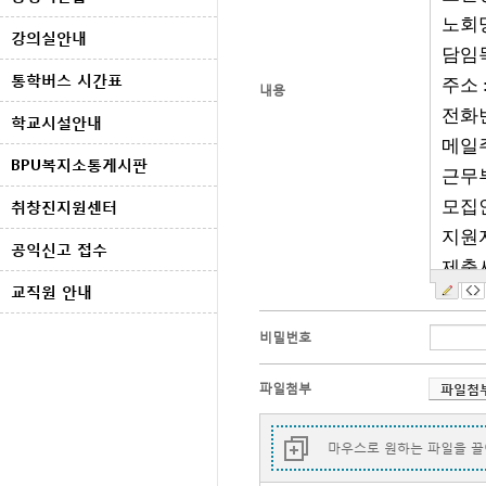
강의실안내
통학버스 시간표
내용
학교시설안내
BPU복지소통게시판
취창진지원센터
공익신고 접수
교직원 안내
비밀번호
파일첨부
마우스로 원하는 파일을 끌