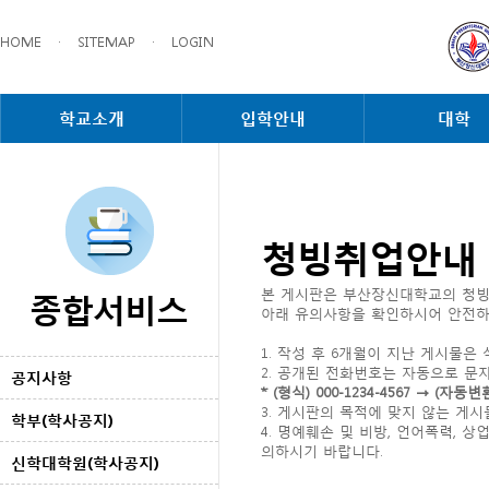
HOME
·
SITEMAP
·
LOGIN
학교소개
입학안내
대학
청빙취업안내
종합서비스
본 게시판은 부산장신대학교의 청빙
아래 유의사항을 확인하시어 안전하
1. 작성 후 6개월이 지난 게시물은
2. 공개된 전화번호는 자동으로 문
공지사항
* (형식) 000-1234-4567 → 
3. 게시판의 목적에 맞지 않는 게
학부(학사공지)
4. 명예훼손 및 비방, 언어폭력,
의하시기 바랍니다.
신학대학원(학사공지)