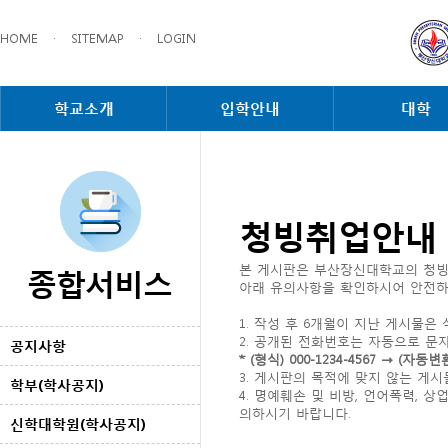
HOME
·
SITEMAP
·
LOGIN
학교소개
입학안내
대학
청빙취업안내
종합서비스
본 게시판은 부산장신대학교의 청빙
아래 유의사항을 확인하시어 안전하
1. 작성 후 6개월이 지난 게시물은
2. 공개된 전화번호는 자동으로 문
공지사항
* (형식) 000-1234-4567 → 
3. 게시판의 목적에 맞지 않는 게
학부(학사공지)
4. 명예훼손 및 비방, 언어폭력,
의하시기 바랍니다.
신학대학원(학사공지)