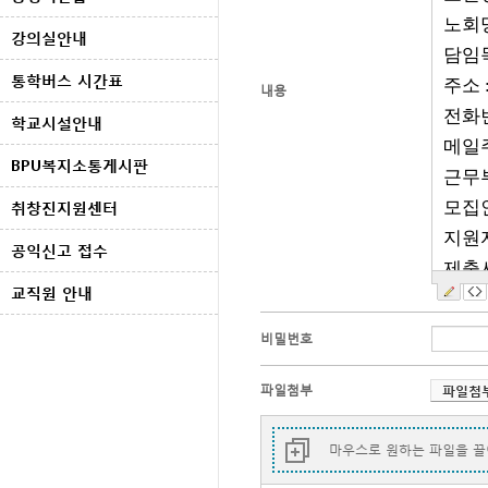
강의실안내
통학버스 시간표
내용
학교시설안내
BPU복지소통게시판
취창진지원센터
공익신고 접수
교직원 안내
비밀번호
파일첨부
마우스로 원하는 파일을 끌