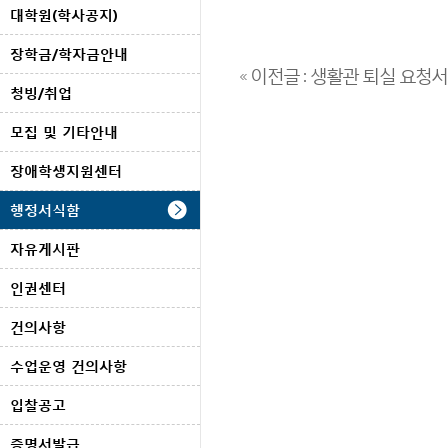
대학원(학사공지)
장학금/학자금안내
« 이전글 : 생활관 퇴실 요청서
청빙/취업
모집 및 기타안내
장애학생지원센터
행정서식함
자유게시판
인권센터
건의사항
수업운영 건의사항
입찰공고
증명서발급