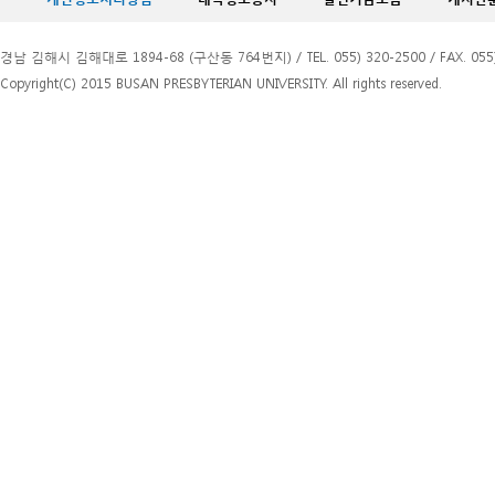
경남 김해시 김해대로 1894-68 (구산동 764번지) / TEL. 055) 320-2500 / FAX. 055)
Copyright(C) 2015 BUSAN PRESBYTERIAN UNIVERSITY. All rights reserved.