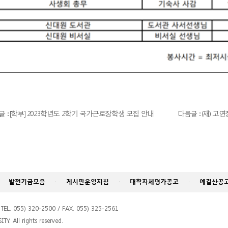
글 : [학부] 2023학년도 2학기 국가근로장학생 모집 안내
다음글 : (재) 고연
발전기금모음
·
게시판운영지침
·
대학자체평가공고
·
예결산공
055) 320-2500 / FAX. 055) 325-2561
. All rights reserved.