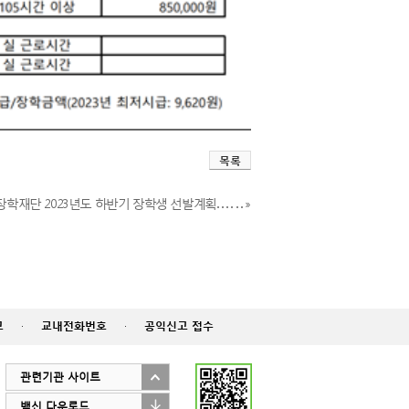
목록
장학재단 2023년도 하반기 장학생 선발계획. . . . . . »
고
·
교내전화번호
·
공익신고 접수
관련기관 사이트
백신 다운로드