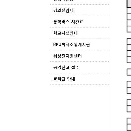
강의실안내
통학버스 시간표
학교시설안내
BPU복지소통게시판
취창진지원센터
공익신고 접수
교직원 안내