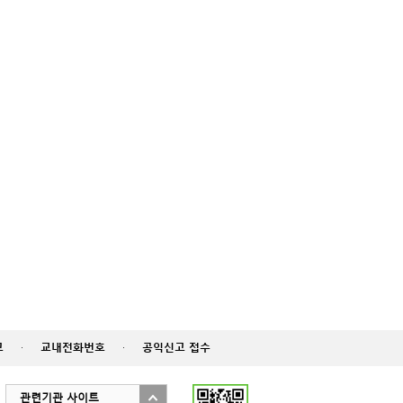
고
·
교내전화번호
·
공익신고 접수
관련기관 사이트