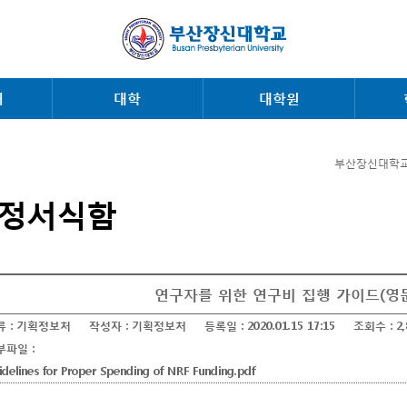
내
대학
대학원
부산장신대학교
정서식함
연구자를 위한 연구비 집행 가이드(영
류 :
기획정보처
작성자 :
기획정보처
등록일 :
2020.01.15 17:15
조회수 :
2
부파일 :
idelines for Proper Spending of NRF Funding.pdf