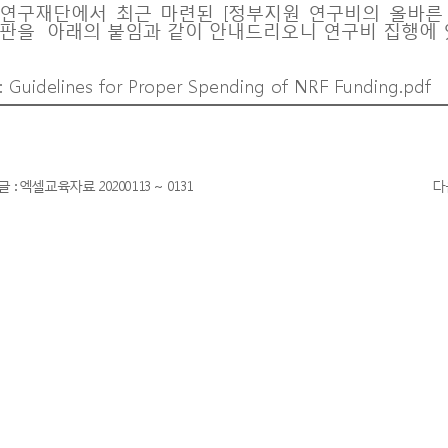
연구재단에서 최근 마련된 [정부지원 연구비의 올바른 집행을
판을 아래의 붙임과 같이 안내드리오니 연구비 집행에 
:
Guidelines for Proper Spending of NRF Funding.pdf
글 : 엑셀교육자료 20200113 ~ 0131
다