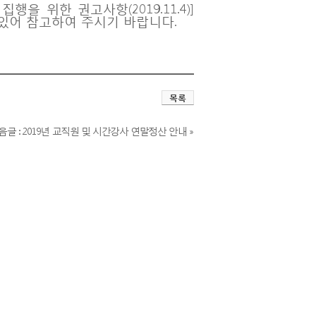
 위한 권고사항(2019.11.4)]
있어 참고하여 주시기 바랍니다.
목록
음글 : 2019년 교직원 및 시간강사 연말정산 안내 »