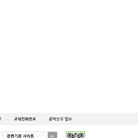
고
·
교내전화번호
·
공익신고 접수
관련기관 사이트