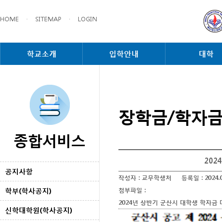
HOME
·
SITEMAP
·
LOGIN
학교소개
입학안내
대학
장학금/학자
종합서비스
20
공지사항
작성자 :
교무학생처
등록일 :
2024.
학부(학사공지)
첨부파일 :
2024년 상반기 군산시 대학생 학자금 
신학대학원(학사공지)