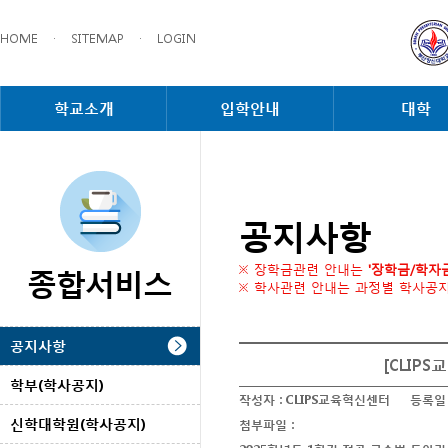
HOME
·
SITEMAP
·
LOGIN
학교소개
입학안내
대학
공지사항
종합서비스
※ 장학금관련 안내는
'장학금/학자
※ 학사관련 안내는 과정별 학사공
공지사항
[CLIP
학부(학사공지)
작성자 :
CLIPS교육혁신센터
등록일 
신학대학원(학사공지)
첨부파일 :