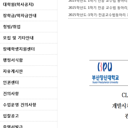
2025학년도 1학기 전공 교수법 동아리 
대학원(학사공지)
2025학년도 1학기 전공 교수법 동아리
2025학년도-1학기-전공교수법동아리 포
장학금/학자금안내
청빙/취업
모집 및 기타안내
장애학생지원센터
행정서식함
자유게시판
인권센터
건의사항
수업운영 건의사항
입찰공고
증명서발급