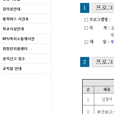
강의실안내
통학버스 시간표
학교시설안내
BPU복지소통게시판
취창진지원센터
공익신고 접수
교직원 안내