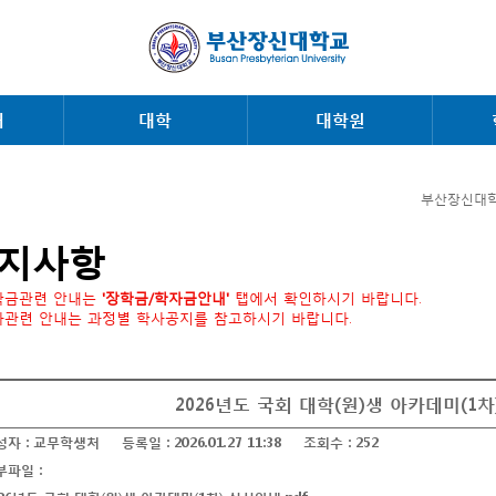
내
대학
대학원
부산장신대학
지사항
학금관련 안내는
'장학금/학자금안내'
탭에서 확인하시기 바랍니다.
사관련 안내는 과정별 학사공지를 참고하시기 바랍니다.
2026년도 국회 대학(원)생 아카데미(1차
성자 :
교무학생처
등록일 :
2026.01.27 11:38
조회수 :
252
부파일 :