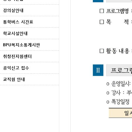
강의실안내
통학버스 시간표
학교시설안내
BPU복지소통게시판
취창진지원센터
공익신고 접수
교직원 안내