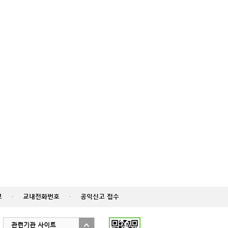
고
·
교내전화번호
·
공익신고 접수
관련기관 사이트