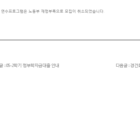
 연수프로그램은 노동부 재정부족으로 모집이 취소되었습니다.
글 : 05-2학기 정부학자금대출 안내
다음글 : 경건