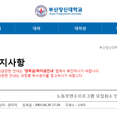
내
대학
대학원
부산장신대학
지사항
학금관련 안내는
'장학금/학자금안내'
탭에서 확인하시기 바랍니다.
사관련 안내는 과정별 학사공지를 참고하시기 바랍니다.
노동부연수프로그램 모집취소 
성자 :
관리자
등록일 :
2005.06.20 17:28
조회수 :
2,925