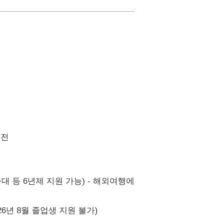
전

건축대 등 6년제 지원 가능) - 해외여행에 결격 사유가 없고 미
6년 8월 졸업생 지원 불가)
