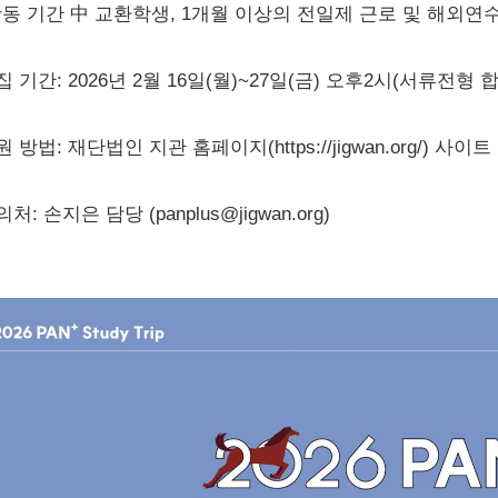
활동 기간 中 교환학생, 1개월 이상의 전일제 근로 및 해외연
집 기간: 2026년 2월 16일(월)~27일(금) 오후2시(서류전
원 방법: 재단법인 지관 홈페이지(https://jigwan.org/) 사
의처: 손지은 담당 (panplus@jigwan.org)