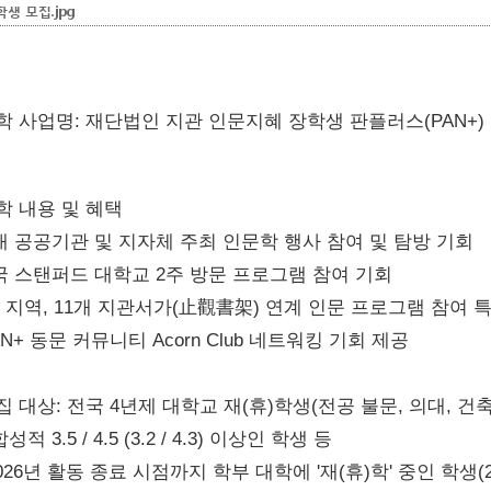
학생 모집.jpg
장학 사업명: 재단법인 지관 인문지혜 장학생 판플러스(PAN+)
장학 내용 및 혜택
국내 공공기관 및 지자체 주최 인문학 행사 참여 및 탐방 기회

미국 스탠퍼드 대학교 2주 방문 프로그램 참여 기회

개 지역, 11개 지관서가(止觀書架) 연계 인문 프로그램 참여 특
PAN+ 동문 커뮤니티 Acorn Club 네트워킹 기회 제공
모집 대상: 전국 4년제 대학교 재(휴)학생(전공 불문, 의대, 
성적 3.5 / 4.5 (3.2 / 4.3) 이상인 학생 등

026년 활동 종료 시점까지 학부 대학에 '재(휴)학' 중인 학생(2