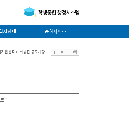
학사안내
종합서비스
진지원센터 > 취창진 공지사항
트"