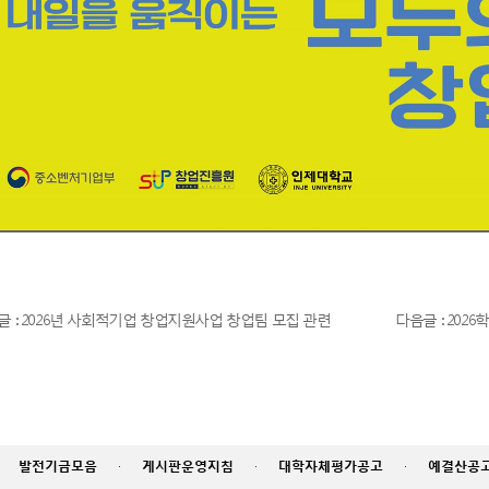
전글 : 2026년 사회적기업 창업지원사업 창업팀 모집 관련
다음글 : 2026학
발전기금모음
·
게시판운영지침
·
대학자체평가공고
·
예결산공