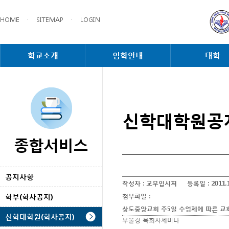
HOME
·
SITEMAP
·
LOGIN
학교소개
입학안내
대학
신학대학원공
종합서비스
공지사항
작성자 :
교무입시처
등록일 :
2011.
학부(학사공지)
첨부파일 :
상도중앙교회 주5일 수업제에 따른 교회
신학대학원(학사공지)
부울경 목회자세미나