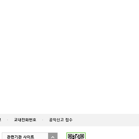
고
·
교내전화번호
·
공익신고 접수
관련기관 사이트