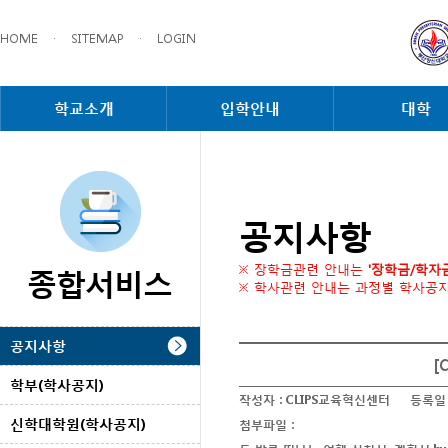
HOME
·
SITEMAP
·
LOGIN
학교소개
입학안내
대학
공지사항
종합서비스
※ 장학금관련 안내는
'장학금/학자
※ 학사관련 안내는 과정별 학사공
공지사항
[
학부(학사공지)
작성자 :
CLIPS교육혁신센터
등록일 
신학대학원(학사공지)
첨부파일 :