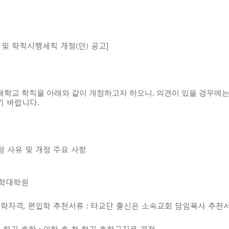
 및 학칙시행세칙 개정(안) 공고]
대학교 학칙을 아래와 같이 개정하고자 하오니, 의견이 있을 경우에
기 바랍니다.
개정 사유 및 개정 주요 사항
신학대학원
 입학자격, 편입학 추천서류 : 타교단 출신은 소속교회 담임목사 추천
 첫 학기 휴학 : 입학 후 첫 학기 휴학금지로 개정