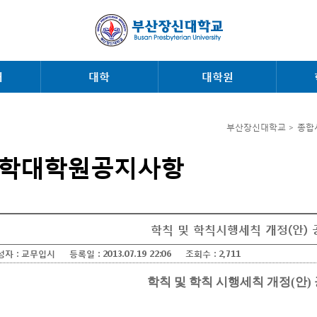
내
대학
대학원
부산장신대학교 > 종합
학대학원공지사항
학칙 및 학칙시행세칙 개정(안) 
성자 :
교무입시
등록일 :
2013.07.19 22:06
조회수 :
2,711
학칙 및 학칙 시행세칙 개정(안)