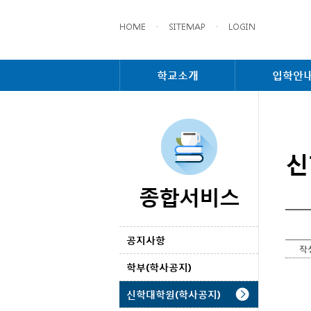
HOME
·
SITEMAP
·
LOGIN
학교소개
입학안
신
종합서비스
공지사항
작
학부(학사공지)
신학대학원(학사공지)