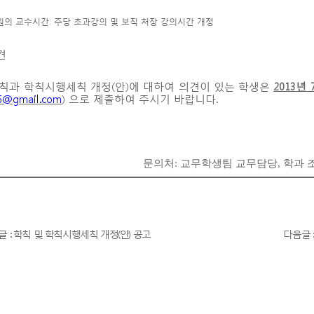
 교원의 교수시간: 주당 초과강의 및 보직 처장 강의시간 개정
견
학칙과 학칙시행세칙 개정(안)에 대하여 의견이 있는 학생은
2013년
5@gmail.com
) 으로 제출하여 주시기 바랍니다.
문의처: 교무학생팀 교무담당, 학과 
글 : 학칙 및 학칙시행세칙 개정(안) 공고
다음글 :