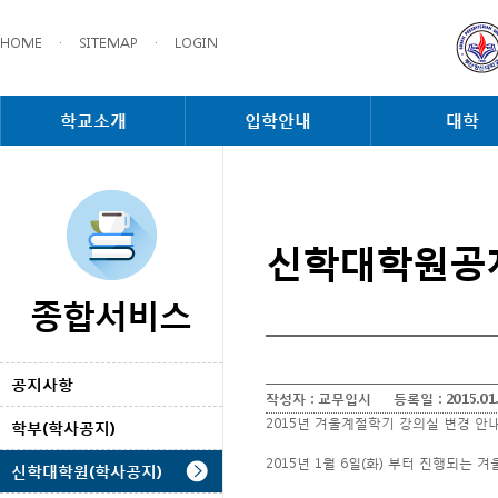
HOME
·
SITEMAP
·
LOGIN
학교소개
입학안내
대학
신학대학원공
종합서비스
공지사항
작성자 :
교무입시
등록일 :
2015.01
2015년 겨울계절학기 강의실 변경 안
학부(학사공지)
2015년 1월 6일(화) 부터 진행되는
신학대학원(학사공지)