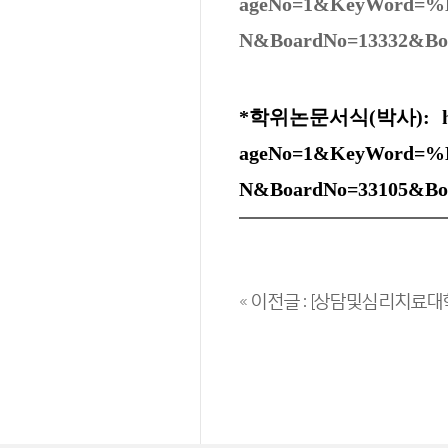
ageNo=1&KeyWord=
N&BoardNo=13332&Bo
*학위논문서식(박사):
ageNo=1&KeyWord=
N&BoardNo=33105&Bo
« 이전글 : [상담및심리치료대학원] 