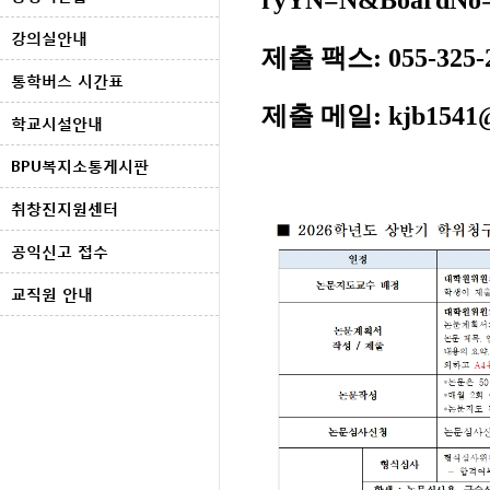
강의실안내
제출 팩스: 055-325-
통학버스 시간표
제출 메일: kjb1541@
학교시설안내
BPU복지소통게시판
취창진지원센터
공익신고 접수
교직원 안내