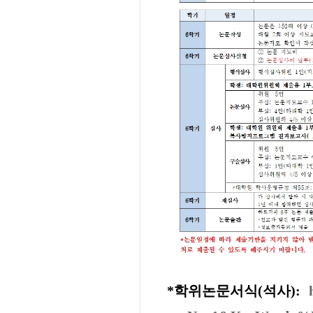
*학위논문서식(석사):