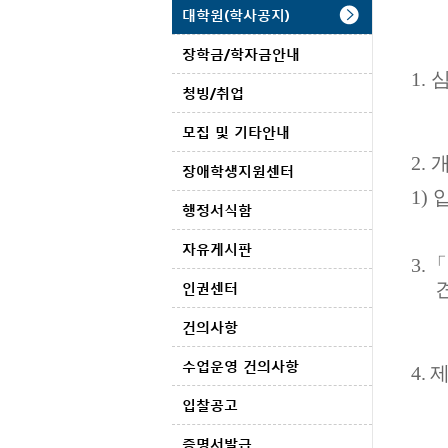
대학원(학사공지)
장학금/학자금안내
1.
청빙/취업
모집 및 기타안내
2.
개
장애학생지원센터
1)
행정서식함
자유게시판
3.
「
인권센터
건의사항
수업운영 건의사항
4.
입찰공고
증명서발급