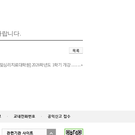
바랍니다.
목록
심리치료대학원] 2026학년도 1학기 개강 . . . . . . »
고
·
교내전화번호
·
공익신고 접수
관련기관 사이트