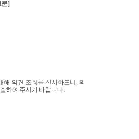
고문]
대해 의견 조회를 실시하오니
,
의
제출하여 주시기
바랍니다
.