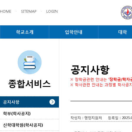
HOME
·
SITEMAP
·
LOGIN
학교소개
입학안내
대학
공지사항
종합서비스
※ 장학금관련 안내는
'장학금/학자
※ 학사관련 안내는 과정별 학사공
공지사항
학부(학사공지)
작성자 :
행정지원처
등록일 :
2025.
신학대학원(학사공지)