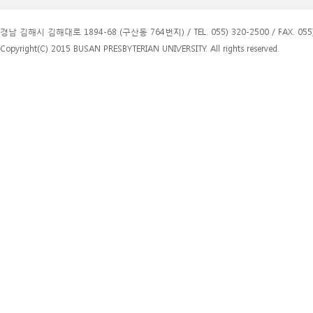
경남 김해시 김해대로 1894-68 (구산동 764번지) / TEL. 055) 320-2500 / FAX. 055)
Copyright(C) 2015 BUSAN PRESBYTERIAN UNIVERSITY. All rights reserved.