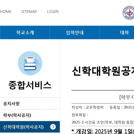
HOME
·
SITEMAP
·
LOGIN
학교소개
입학안내
대학
신학대학원공
종합서비스
[학부·
공지사항
작성자 :
교무학생처
등록일 :
2025.
학부(학사공지)
첨부파일 :
2025-2 시간표 초안(학부, 대학원 통합)_
신학대학원(학사공지)
* 개강일: 2025년 9월 1일