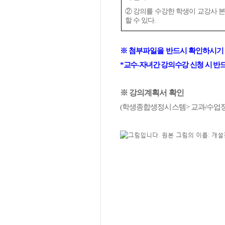
②
강의를 수강한 학생이 교강사 
할 수 있다
.
※
첨부파일을 반드시 확인하시기
*
교수
-
자녀간 강의수강 신청 시 반
※
강의계획서 확인
(
학생종합생정시스템
>
교과
/
수업