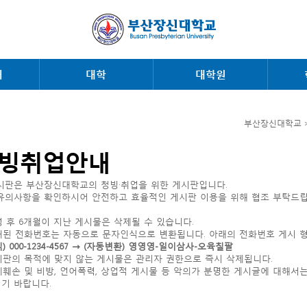
내
대학
대학원
부산장신대학교 
빙취업안내
시판은 부산장신대학교의 청빙·취업을 위한 게시판입니다.
유의사항을 확인하시어 안전하고 효율적인 게시판 이용을 위해 협조 부탁드립
작성 후 6개월이 지난 게시물은 삭제될 수 있습니다.
공개된 전화번호는 자동으로 문자인식으로 변환됩니다. 아래의 전화번호 게시 
식) 000-1234-4567 → (자동변환) 영영영-일이삼사-오육칠팔
게시판의 목적에 맞지 않는 게시물은 관리자 권한으로 즉시 삭제됩니다.
명예훼손 및 비방, 언어폭력, 상업적 게시물 등 악의가 분명한 게시글에 대해서
기 바랍니다.