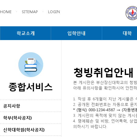
HOME
·
SITEMAP
·
LOGIN
학교소개
입학안내
대학
청빙취업안내
종합서비스
본 게시판은 부산장신대학교의 청빙
아래 유의사항을 확인하시어 안전하
1. 작성 후 6개월이 지난 게시물은
2. 공개된 전화번호는 자동으로 문
공지사항
* (형식) 000-1234-4567 → 
3. 게시판의 목적에 맞지 않는 게
학부(학사공지)
4. 명예훼손 및 비방, 언어폭력,
의하시기 바랍니다.
신학대학원(학사공지)