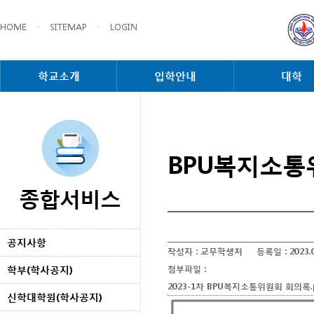
HOME
·
SITEMAP
·
LOGIN
학교소개
입학안내
대학
BPU복지소통
종합서비스
공지사항
작성자 :
교무학생처
등록일 :
2023.
학부(학사공지)
첨부파일 :
2023-1차 BPU복지소통위원회 회의록.
신학대학원(학사공지)