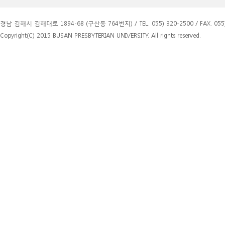
경남 김해시 김해대로 1894-68 (구산동 764번지) / TEL. 055) 320-2500 / FAX. 055)
Copyright(C) 2015 BUSAN PRESBYTERIAN UNIVERSITY. All rights reserved.