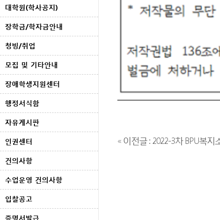
대학원(학사공지)
장학금/학자금안내
청빙/취업
모집 및 기타안내
장애학생지원센터
행정서식함
자유게시판
« 이전글 : 2022-3차 BP
인권센터
건의사항
수업운영 건의사항
입찰공고
증명서발급