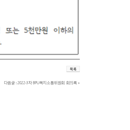
목록
다음글 : 2022-3차 BPU복지소통위원회 회의록 »