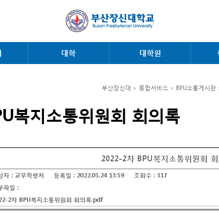
내
대학
대학원
부산장신대 > 종합서비스 > BPU소통게시판
PU복지소통위원회 회의록
2022-2차 BPU복지소통위원회 
성자 :
교무학생처
등록일 :
2022.05.24 13:59
조회수 :
317
부파일 :
022-2차 BPU복지소통위원회 회의록.pdf