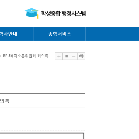
학사안내
종합서비스
 > BPU복지소통위원회 회의록
회의록