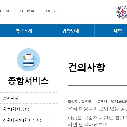
HOME
·
SITEMAP
·
LOGIN
학교소개
입학안내
대학
건의사항
종합서비스
공지사항
작성자 :
김은영
등록일 :
2024.04.0
우리 학생들이 모여 있을 공
학부(학사공지)
야송홀 미술전 기간도 끝난 
신학대학원(학사공지)
시면 안되나요????