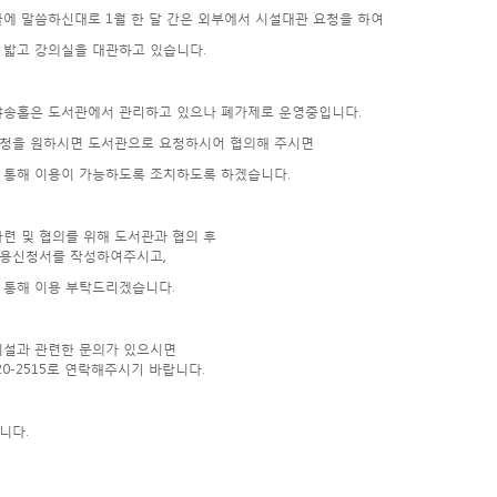
글에 말씀하신대로 1월 한 달 간은 외부에서 시설대관 요청을 하여
 밟고 강의실을 대관하고 있습니다.
야송홀은 도서관에서 관리하고 있으나 폐가제로 운영중입니다.
청을 원하시면 도서관으로 요청하시어 협의해 주시면
 통해 이용이 가능하도록 조치하도록 하겠습니다.
마련 및 협의를 위해 도서관과 협의 후
용신청서를 작성하여주시고,
 통해 이용 부탁드리겠습니다.
시설과 관련한 문의가 있으시면
320-2515로 연락해주시기 바랍니다.
니다.