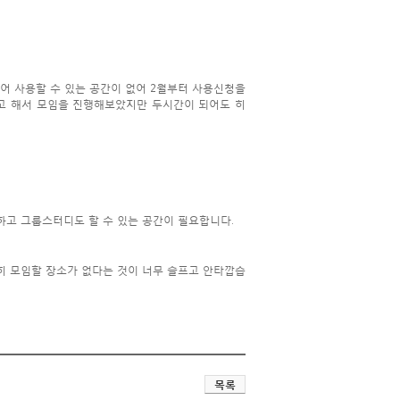
어 사용할 수 있는 공간이 없어 2월부터 사용신청을
않고 해서 모임을 진행해보았지만 두시간이 되어도 히
하고 그룹스터디도 할 수 있는 공간이 필요합니다.
히 모임할 장소가 없다는 것이 너무 슬프고 안타깝습
목록