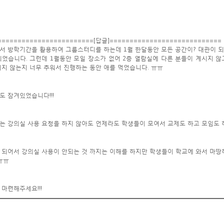
========================[답글]============================
서 방학기간을 활용하여 그룹스터디를 하는데 1월 한달동안 모든 공간이? 대관이 되
되었습니다. 그런데 1월동안 모일 장소가 없어 2층 열람실에 다른 분들이 계시지 
되지 않는지 너무 추워서 진행하는 동안 애를 먹었습니다. ㅠㅠ
도 잠겨있었습니다!!!
는 강의실 사용 요청을 하지 않아도 언제라도 학생들이 모여서 교제도 하고 모임도 
 되어서 강의실 사용이 안되는 것 까지는 이해를 하지만 학생들이 학교에 와서 마땅
ㅠㅠ
 마련해주세요!!!