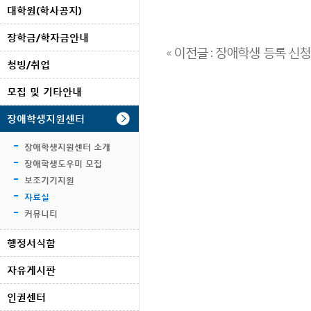
대학원(학사공지)
장학금/학자금안내
« 이전글 : 장애학생 등록 신
청빙/취업
모집 및 기타안내
장애학생지원센터
장애학생지원센터 소개
장애학생도우미 모집
보조기기지원
자료실
커뮤니티
행정서식함
자유게시판
인권센터