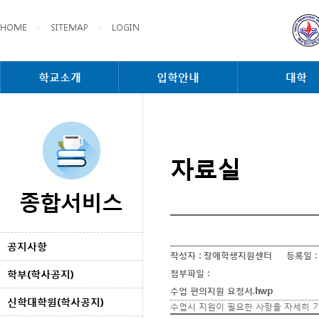
HOME
·
SITEMAP
·
LOGIN
학교소개
입학안내
대학
자료실
종합서비스
공지사항
작성자 :
장애학생지원센터
등록일 
학부(학사공지)
첨부파일 :
수업 편의지원 요청서.hwp
신학대학원(학사공지)
수업시 지원이 필요한 사항을 자세히 