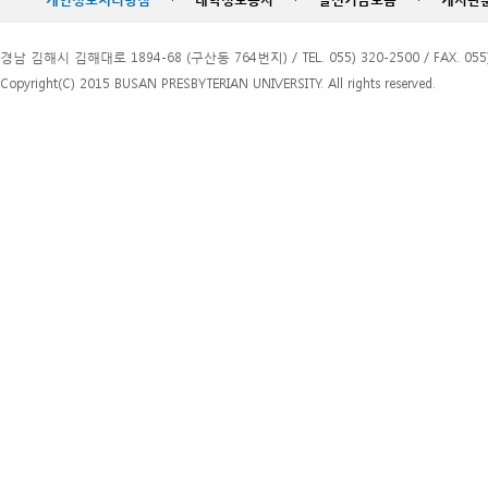
경남 김해시 김해대로 1894-68 (구산동 764번지) / TEL. 055) 320-2500 / FAX. 055)
Copyright(C) 2015 BUSAN PRESBYTERIAN UNIVERSITY. All rights reserved.