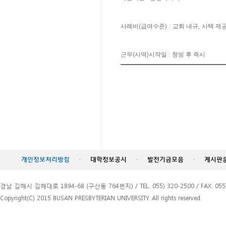
(
) :
,
사례비
급여수준
교회 내규
사택 제
(
)
:
근무
사역
시작일
청빙 후 즉시
개인정보처리방침
·
대학정보공시
·
발전기금모음
·
게시판
경남 김해시 김해대로 1894-68 (구산동 764번지) / TEL. 055) 320-2500 / FAX. 055)
Copyright(C) 2015 BUSAN PRESBYTERIAN UNIVERSITY. All rights reserved.