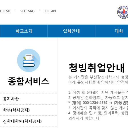
HOME
·
SITEMAP
·
LOGIN
학교소개
입학안내
대학
청빙취업안내
종합서비스
본 게시판은 부산장신대학교의 청빙
아래 유의사항을 확인하시어 안전하
1. 작성 후 6개월이 지난 게시물은
2. 공개된 전화번호는 자동으로 문
공지사항
* (형식) 000-1234-4567 → 
3. 게시판의 목적에 맞지 않는 게
학부(학사공지)
4. 명예훼손 및 비방, 언어폭력,
의하시기 바랍니다.
신학대학원(학사공지)