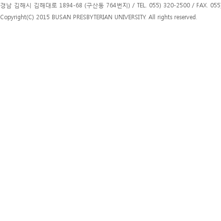
경남 김해시 김해대로 1894-68 (구산동 764번지) / TEL. 055) 320-2500 / FAX. 055)
Copyright(C) 2015 BUSAN PRESBYTERIAN UNIVERSITY. All rights reserved.