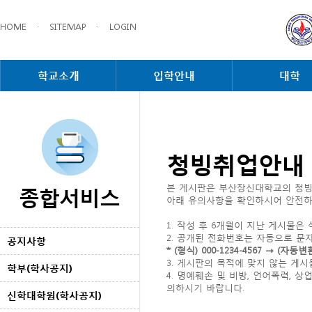
HOME
·
SITEMAP
·
LOGIN
학교소개
입학안내
대학
청빙취업안내
종합서비스
본 게시판은 부산장신대학교의 청빙
아래 유의사항을 확인하시어 안전하
1. 작성 후 6개월이 지난 게시물은
2. 공개된 전화번호는 자동으로 문
공지사항
* (형식) 000-1234-4567 → 
3. 게시판의 목적에 맞지 않는 게
학부(학사공지)
4. 명예훼손 및 비방, 언어폭력,
의하시기 바랍니다.
신학대학원(학사공지)