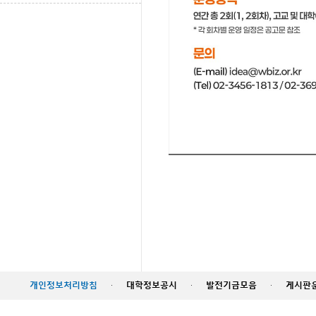
개인정보처리방침
·
대학정보공시
·
발전기금모음
·
게시판