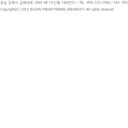
경남 김해시 김해대로 1894-68 (구산동 764번지) / TEL. 055) 320-2500 / FAX. 055)
Copyright(C) 2015 BUSAN PRESBYTERIAN UNIVERSITY. All rights reserved.