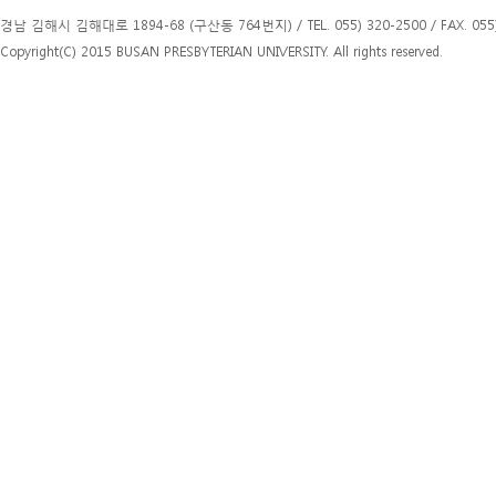
경남 김해시 김해대로 1894-68 (구산동 764번지) / TEL. 055) 320-2500 / FAX. 055)
Copyright(C) 2015 BUSAN PRESBYTERIAN UNIVERSITY. All rights reserved.