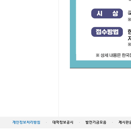
개인정보처리방침
·
대학정보공시
·
발전기금모음
·
게시판