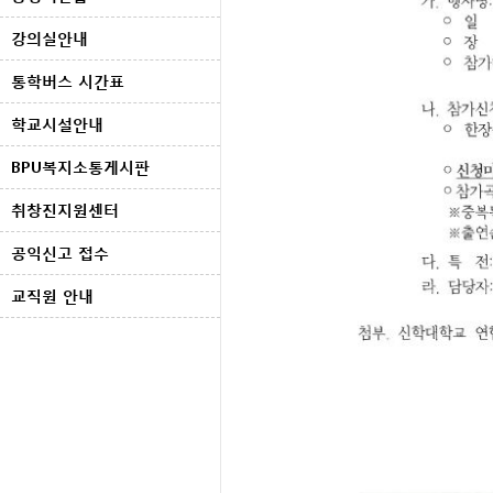
강의실안내
통학버스 시간표
학교시설안내
BPU복지소통게시판
취창진지원센터
공익신고 접수
교직원 안내