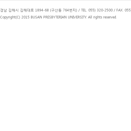
경남 김해시 김해대로 1894-68 (구산동 764번지) / TEL. 055) 320-2500 / FAX. 055)
Copyright(C) 2015 BUSAN PRESBYTERIAN UNIVERSITY. All rights reserved.