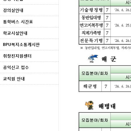
강의실안내
통학버스 시간표
학교시설안내
BPU복지소통게시판
취창진지원센터
공익신고 접수
교직원 안내