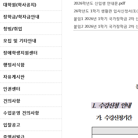
2026학년도 신입생 안내문.pdf
대학원(학사공지)
26학년도 1학기 생활관 입사신청서(1)(1
장학금/학자금안내
붙임1 2026년 1학기 국가장학금 2차 신
붙임2 2026년 1학기 국가장학금 2차 신
청빙/취업
모집 및 기타안내
장애학생지원센터
행정서식함
자유게시판
인권센터
건의사항
수업운영 건의사항
입찰공고
증명서발급