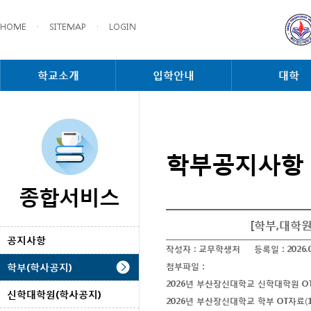
HOME
·
SITEMAP
·
LOGIN
학교소개
입학안내
대학
학부공지사항
종합서비스
[학부,대학원
공지사항
작성자 :
교무학생처
등록일 :
2026.
학부(학사공지)
첨부파일 :
2026년 부산장신대학교 신학대학원 OT자
신학대학원(학사공지)
2026년 부산장신대학교 학부 OT자료(1)