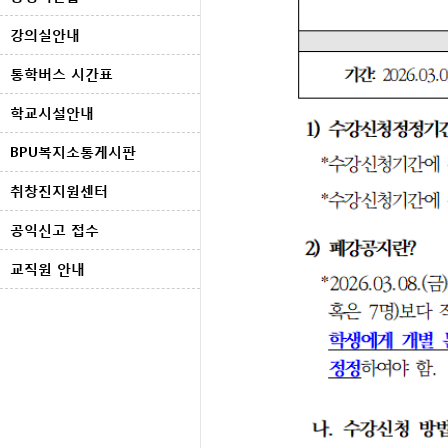
강의실안내
통학버스 시간표
학교시설안내
BPU복지소통게시판
취창진지원센터
공익신고 접수
교직원 안내