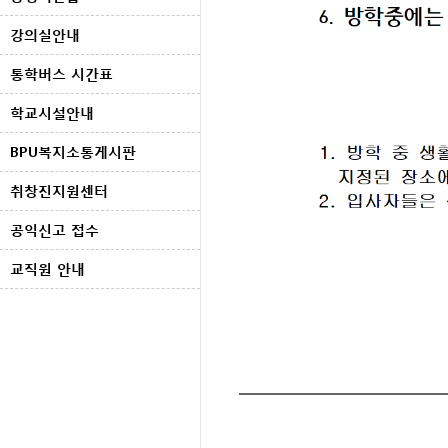
강의실안내
통학버스 시간표
학교시설안내
BPU복지소통게시판
취창진지원센터
공익신고 접수
교직원 안내