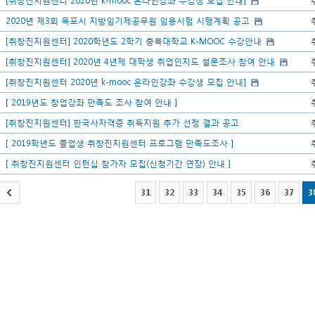
[취창진지원센터 2020년 k-mooc 온라인강좌 수강생 모집 안내]
2020년 제3회 목포시 지방임기제공무원 임용시험 시행계획 공고
[취창진지원센터] 2020학년도 2학기 충북대학교 K-MOOC 수강안내
[취창진지원센터] 2020년 4년제 대학생 취업인지도 설문조사 참여 안내
[취창진지원센터 2020년 k-mooc 온라인강좌 수강생 모집 안내]
[ 2019년도 창업강좌 만족도 조사 참여 안내 ]
[취창진지원센터] 한국사자격증 취득지원 추가 선정 결과 공고
[ 2019학년도 졸업생 취창진지원센터 프로그램 만족도조사 ]
[ 취창진지원센터 인턴십 참가자 모집(신청기간 연장) 안내 ]
31
32
33
34
35
36
37
3