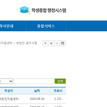
학사안내
종합서비스
진지원센터 > 취창진 공지사항
작성자
날짜
조회수
취창진지원센터
2020.09.24
2,231