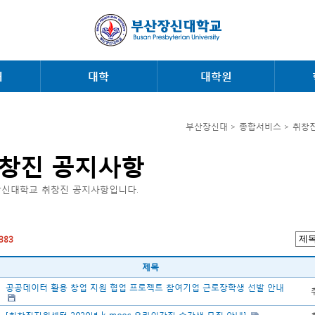
내
대학
대학원
부산장신대 > 종합서비스 > 취창
창진 공지사항
신대학교 취창진 공지사항입니다.
383
제목
공공데이터 활용 창업 지원 협업 프로젝트 참여기업 근로장학생 선발 안내