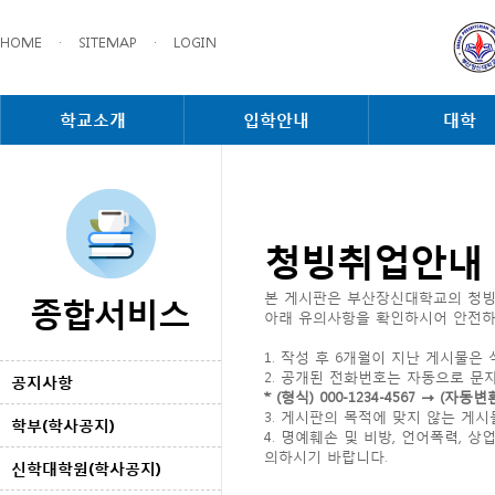
HOME
·
SITEMAP
·
LOGIN
학교소개
입학안내
대학
청빙취업안내
종합서비스
본 게시판은 부산장신대학교의 청빙
아래 유의사항을 확인하시어 안전하
1. 작성 후 6개월이 지난 게시물은
2. 공개된 전화번호는 자동으로 문
공지사항
* (형식) 000-1234-4567 → 
3. 게시판의 목적에 맞지 않는 게
학부(학사공지)
4. 명예훼손 및 비방, 언어폭력,
의하시기 바랍니다.
신학대학원(학사공지)