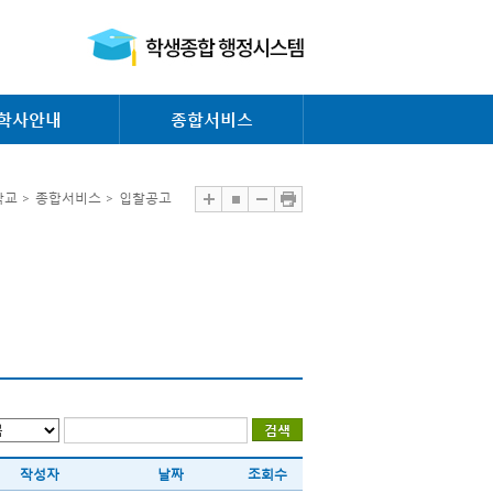
학사안내
종합서비스
교 > 종합서비스 > 입찰공고
작성자
날짜
조회수