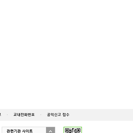
고
·
교내전화번호
·
공익신고 접수
관련기관 사이트