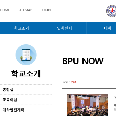
HOME
·
SITEMAP
·
LOGIN
학교소개
입학안내
대학
BPU NOW
학교소개
Total :
294
총장실
교육이념
대학발전계획