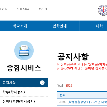
HOME
·
SITEMAP
·
LOGIN
학교소개
입학안내
대학
공지사항
종합서비스
※ 장학금관련 안내는
'장학금/학자
※ 학사관련 안내는 과정별 학사공
공지사항
Total :
3529
학부(학사공지)
번호
신학대학원(학사공지)
3364
[학생생활상담소] 2025년 