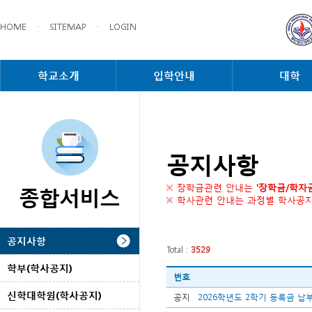
HOME
·
SITEMAP
·
LOGIN
학교소개
입학안내
대학
공지사항
종합서비스
※ 장학금관련 안내는
'장학금/학자
※ 학사관련 안내는 과정별 학사공
공지사항
Total :
3529
학부(학사공지)
번호
신학대학원(학사공지)
공지
2026학년도 2학기 등록금 납