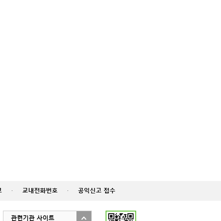
고
·
교내전화번호
·
공익신고 접수
관련기관 사이트