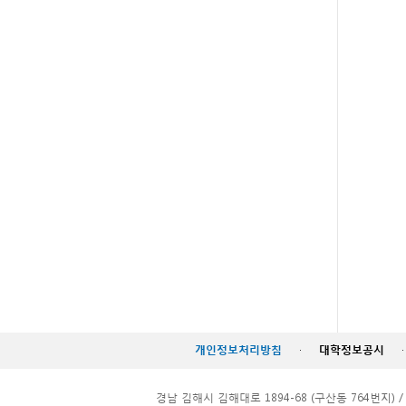
개인정보처리방침
·
대학정보공시
·
경남 김해시 김해대로 1894-68 (구산동 764번지) / TEL. 