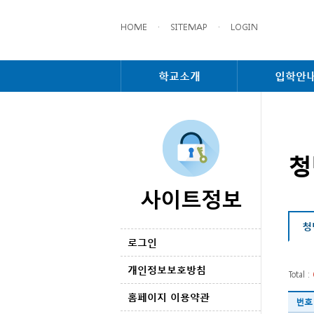
HOME
·
SITEMAP
·
LOGIN
학교소개
입학안
청
사이트정보
청
로그인
개인정보보호방침
Total :
홈페이지 이용약관
번호