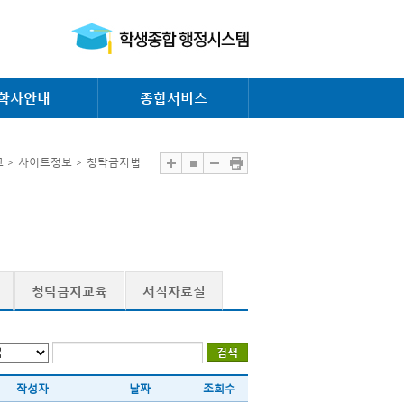
학사안내
종합서비스
 > 사이트정보 > 청탁금지법
청탁금지교육
서식자료실
작성자
날짜
조회수