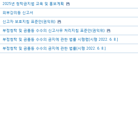
2025년 청탁금지법 교육 및 홍보계획
외부강의등 신고서
신고자 보호지침 표준안(권익위)
부정청탁 및 금품등 수수의 신고사무 처리지침 표준안(권익위)
부정청탁 및 금품등 수수의 금지에 관한 법률 시행령[시행 2022. 6. 8.]
부정청탁 및 금품등 수수의 금지에 관한 법률[시행 2022. 6. 8.]