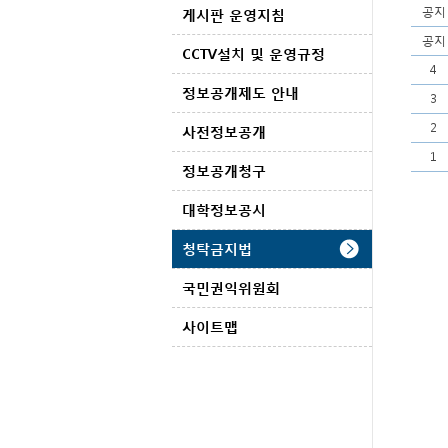
공지
게시판 운영지침
공지
CCTV설치 및 운영규정
4
정보공개제도 안내
3
2
사전정보공개
1
정보공개청구
대학정보공시
청탁금지법
국민권익위원회
사이트맵